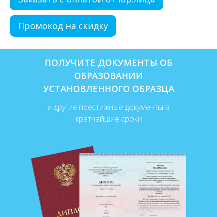
Промокод на скидку
ПОЛУЧИТЕ ДОКУМЕНТЫ ОБ
ОБРАЗОВАНИИ
УСТАНОВЛЕННОГО ОБРАЗЦА
и другие престижные документы в
кратчайшие сроки