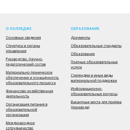
О КОЛЛЕДЖЕ
ОБРАЗОВАНИЕ
Основные сведения
Документы
Структура и органы
Образовательные стандарты
управления
Образование
Руководство. Научно-
Платные образовательные
педагогический состав
услуги
Материально-техническое
Стипендии и иные виды
обеспечение и оснащённость
материальной поддержки
образовательного процесса
Информационно-
Финансово-хозяйственная
образовательные ресурсы
деятельность
Вакантные места для приёма
Организация питания в
(перевода)
образовательной
организации
Международное
сотрудничество