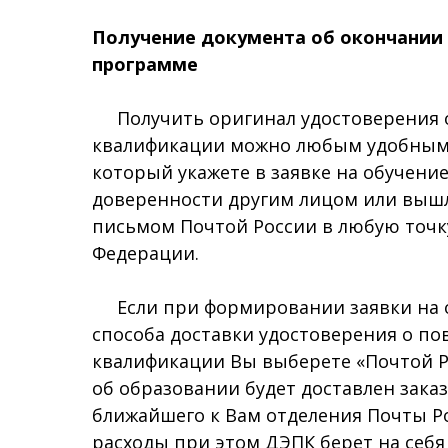
Получение документа об окончании 
программе
Получить оригинал удостоверения
квалификации можно любым удобным 
который укажете в заявке на обучение
доверенности другим лицом или выш
письмом Почтой России в любую точк
Федерации.
Если при формировании заявки на о
способа доставки удостоверения о п
квалификации Вы выберете «Почтой Р
об образовании будет доставлен зак
ближайшего к Вам отделения Почты Р
расходы при этом ДЭПК берет на себя 