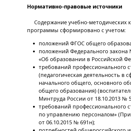
Нормативно-правовые источники
Содержание учебно-методических к
программы сформировано с учетом:
положений ФГОС общего образова
положений Федерального закона № 
«Об образовании в Российской Ф
требований профессионального с
(педагогическая деятельность в 
начального общего, основного об
общего образования) (воспитатель
Минтруда России от 18.10.2013 № 5
требований профессионального с
по управлению персоналом» (При
от 06.10.2015 № 691н);
потребностей общероссийского и