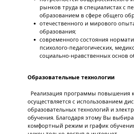
рынков труда в специалистах с п
образованием в сфере общего об
отечественного и мирового опыта
образования;
современного состояния нормати
психолого-педагогических, медик
социально-нравственных основ о
Образовательные технологии
Реализация программы повышения 
осуществляется с использованием ди
образовательных технологий и элект
обучения. Благодаря этому Вы выбира
комфортный режим и график обучения
нужен только доступ в интернет.