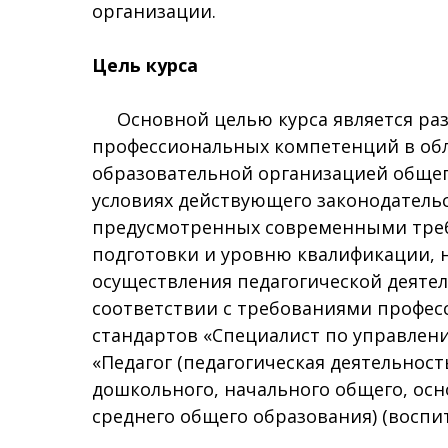
организации.
Цель курса
Основной целью курса является раз
профессиональных компетенций в об
образовательной организацией общег
условиях действующего законодательс
предусмотренных современными треб
подготовки и уровню квалификации, 
осуществления педагогической деятел
соответствии с требованиями профе
стандартов «Специалист по управлен
«Педагог (педагогическая деятельност
дошкольного, начального общего, осн
среднего общего образования) (воспит