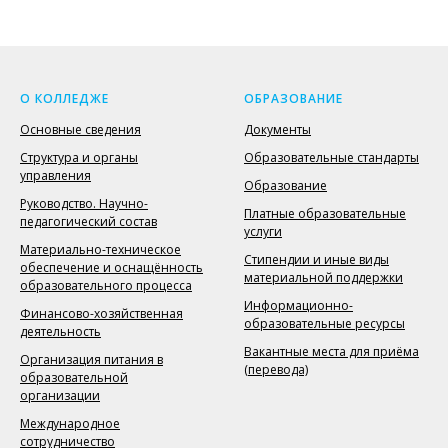
О КОЛЛЕДЖЕ
ОБРАЗОВАНИЕ
Основные сведения
Документы
Структура и органы
Образовательные стандарты
управления
Образование
Руководство. Научно-
Платные образовательные
педагогический состав
услуги
Материально-техническое
Стипендии и иные виды
обеспечение и оснащённость
материальной поддержки
образовательного процесса
Информационно-
Финансово-хозяйственная
образовательные ресурсы
деятельность
Вакантные места для приёма
Организация питания в
(перевода)
образовательной
организации
Международное
сотрудничество