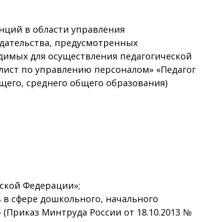
нций в области управления
дательства, предусмотренных
димых для осуществления педагогической
лист по управлению персоналом» «Педагог
бщего, среднего общего образования)
йской Федерации»;
 в сфере дошкольного, начального
 (Приказ Минтруда России от 18.10.2013 №