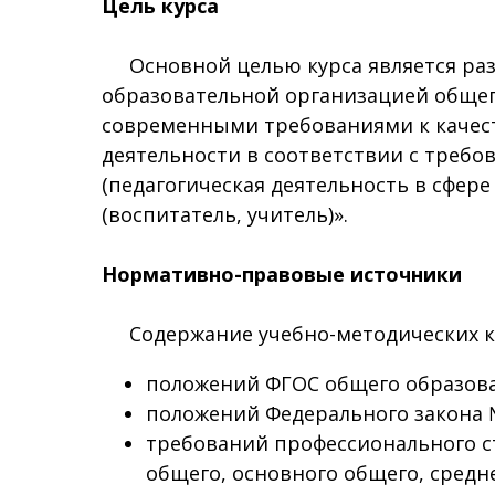
Цель курса
Основной целью курса является разв
образовательной организацией общег
современными требованиями к качест
деятельности в соответствии с треб
(педагогическая деятельность в сфер
(воспитатель, учитель)».
Нормативно-правовые источники
Содержание учебно-методических ко
положений ФГОС общего образова
положений Федерального закона №
требований профессионального ст
общего, основного общего, средне