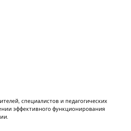
елей, специалистов и педагогических
ении эффективного функционирования
ии.