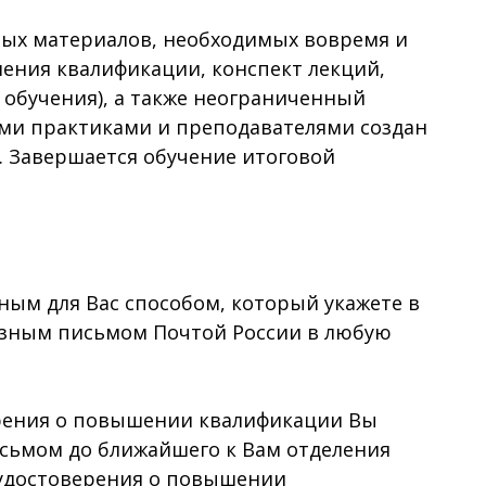
вых материалов, необходимых вовремя и
ения квалификации, конспект лекций,
 обучения), а также неограниченный
ми практиками и преподавателями создан
. Завершается обучение итоговой
м для Вас способом, который укажете в
казным письмом Почтой России в любую
ерения о повышении квалификации Вы
исьмом до ближайшего к Вам отделения
а удостоверения о повышении