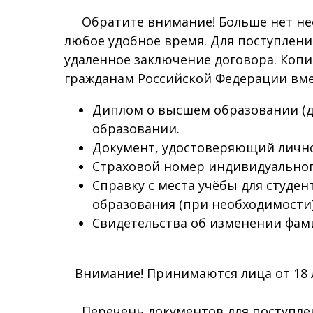
Обратите внимание! Больше нет необ
любое удобное время. Для поступлени
удаленное заключение договора. Коп
гражданам Российской Федерации вме
Диплом о высшем образовании (д
образовании.
Документ, удостоверяющий лично
Страховой номер индивидуального
Справку с места учёбы для студе
образования (при необходимости)
Свидетельства об изменении фами
Внимание! Принимаются лица от 18 л
Перечень документов для поступлен