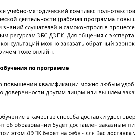
я учебно-методический комплекс полнотексто
ческой деятельности (рабочая программа повыш
 знаний слушателей и самоконтроля в процессе
м ресурсам ЭБС ДЭПК. Для общения с эксперта
и консультаций можно заказать обратный звонок
причем тоже онлайн.
 обучения по программе
 повышении квалификации можно любым удобны
, по доверенности другим лицом или вышлем за
бучение в качестве способа доставки удостов
нт об образовании будет доставлен заказным п
при этом ДЭПК берет на себя - для Вас доставк