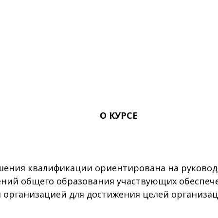
О КУРСЕ
ия квалификации ориентирована на руководит
ений общего образования участвующих обеспеч
 организацией для достижения целей организац