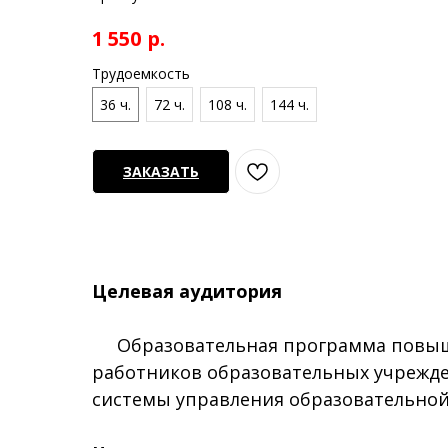
р.
1 550
Трудоемкость
36 ч.
72 ч.
108 ч.
144 ч.
ЗАКАЗАТЬ
Целевая аудитория
Образовательная программа повышен
работников образовательных учрежд
системы управления образовательной