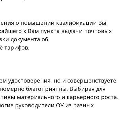
ерения о повышении квалификации Вы
ижайшего к Вам пункта выдачи почтовых
вки документа об
ё тарифов.
м удостоверения, но и совершенствуете
ономерно благоприятны. Выбирая для
ктивы материального и карьерного роста.
огие руководители ОУ из разных