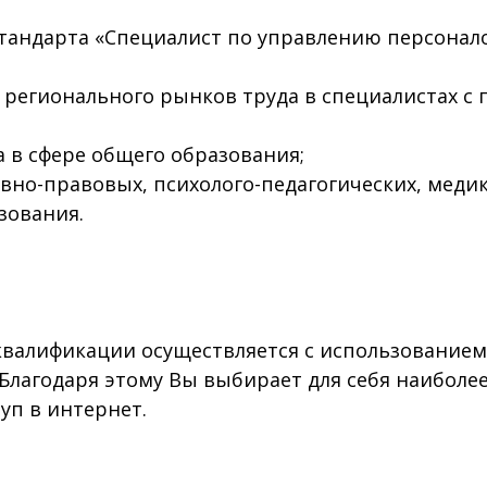
андарта «Специалист по управлению персоналом
регионального рынков труда в специалистах с 
 в сфере общего образования;
но-правовых, психолого-педагогических, медик
зования.
алификации осуществляется с использованием
 Благодаря этому Вы выбирает для себя наибол
уп в интернет.