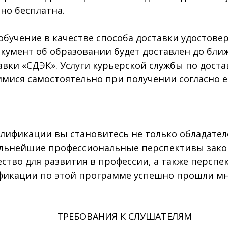
но бесплатна.
бучение в качестве способа доставки удостов
окумент об образовании будет доставлен до бл
вки «СДЭК». Услуги курьерской службы по доста
ися самостоятельно при получении согласно е
фикации вы становитесь не только обладателе
альнейшие профессиональные перспективы зак
ство для развития в профессии, а также перспе
фикации по этой программе успешно прошли мн
ТРЕБОВАНИЯ К СЛУШАТЕЛЯМ