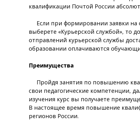
квалификации Почтой России абсолют
Если при формировании заявки на о
выберете «Курьерской службой», то д
отправлений курьерской службы доста
образовании оплачиваются обучающим
Преимущества
Пройдя занятия по повышению квали
свои педагогические компетенции, д
изучения курс вы получаете преимуще
В настоящее время повышение квали
регионов России.