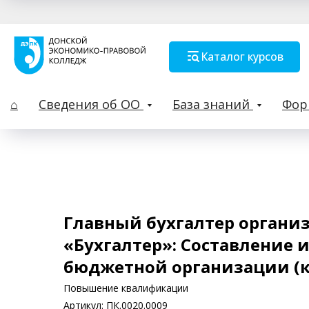
Каталог курсов
⌂
Сведения об ОО
База знаний
Фо
Главный бухгалтер органи
«Бухгалтер»: Составление 
бюджетной организации (ко
Повышение квалификации
Артикул:
ПК.0020.0009