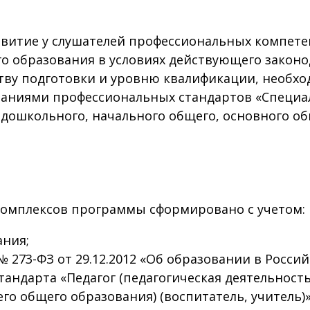
итие у слушателей профессиональных компете
о образования в условиях действующего законо
ву подготовки и уровню квалификации, необхо
ованиями профессиональных стандартов «Специа
е дошкольного, начального общего, основного о
мплексов программы сформировано с учетом:
ния;
 273-ФЗ от 29.12.2012 «Об образовании в Росси
андарта «Педагог (педагогическая деятельность
го общего образования) (воспитатель, учитель)»