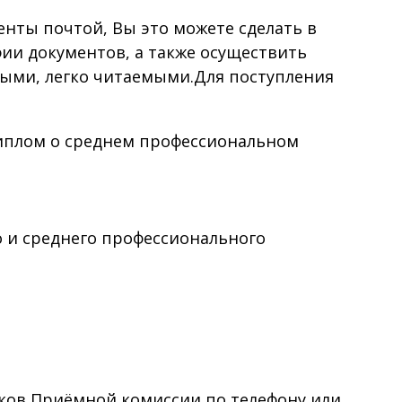
ты почтой, Вы это можете сделать в
фии документов, а также осуществить
выми, легко читаемыми.Для поступления
диплом о среднем профессиональном
о и среднего профессионального
ков Приёмной комиссии по телефону или