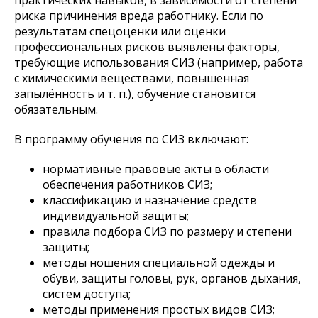
практических навыков, в зависимости от степени
риска причинения вреда работнику. Если по
результатам спецоценки или оценки
профессиональных рисков выявлены факторы,
требующие использования СИЗ (например, работа
с химическими веществами, повышенная
запылённость и т. п.), обучение становится
обязательным.
В программу обучения по СИЗ включают:
нормативные правовые акты в области
обеспечения работников СИЗ;
классификацию и назначение средств
индивидуальной защиты;
правила подбора СИЗ по размеру и степени
защиты;
методы ношения специальной одежды и
обуви, защиты головы, рук, органов дыхания,
систем доступа;
методы применения простых видов СИЗ;