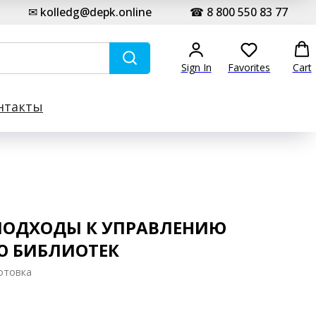
✉ kolledg@depk.online
☎ 8 800 550 83 77
Sign In
Favorites
Cart
нтакты
ПОДХОДЫ К УПРАВЛЕНИЮ
Ю БИБЛИОТЕК
отовка