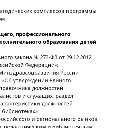
етодических комплексов программы
ом:
щего, профессионального
ополнительного образования детей
ого закона № 273-ФЗ от 29.12.2012
ссийской Федерации»;
 Минздравсоцразвития России
1н «Об утверждении Единого
правочника должностей
алистов и служащих, раздел
арактеристики должностей
 библиотеках»;
российского и регионального рынков
 с педагогическим и библиотечным