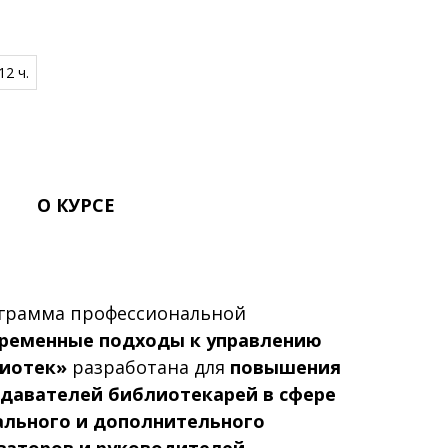
12 ч.
О КУРСЕ
грамма профессиональной
ременные подходы к управлению
лиотек»
разработана для
повышения
давателей библиотекарей в сфере
ального и дополнительного
заторов и руководителей