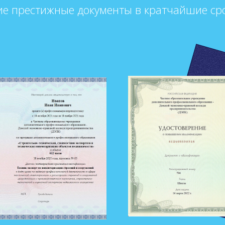
ие престижные документы в кратчайшие ср