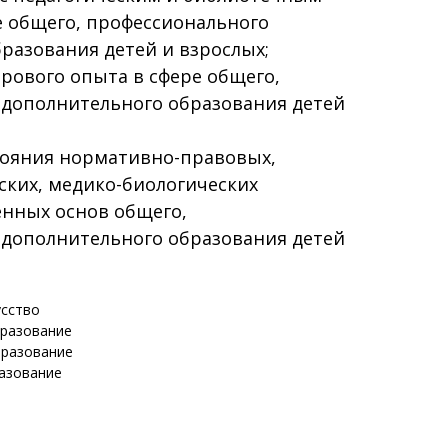
е общего, профессионального
разования детей и взрослых;
ирового опыта в сфере общего,
 дополнительного образования детей
ояния нормативно-правовых,
ских, медико-биологических
енных основ общего,
 дополнительного образования детей
усство
бразование
бразование
азование