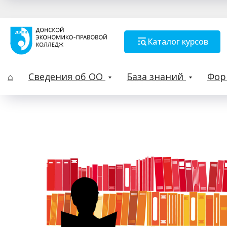
Каталог курсов
⌂
Сведения об ОО
База знаний
Фо