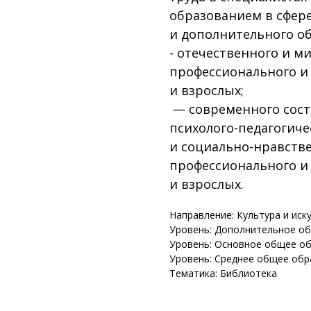
образованием в сфер
и дополнительного об
- отечественного и м
профессионального и
и взрослых;
— современного сост
психолого-педагогиче
и социально-нравств
профессионального и
и взрослых.
Направление: Культура и иск
Уровень: Дополнительное о
Уровень: Основное общее о
Уровень: Среднее общее обр
Тематика: Библиотека