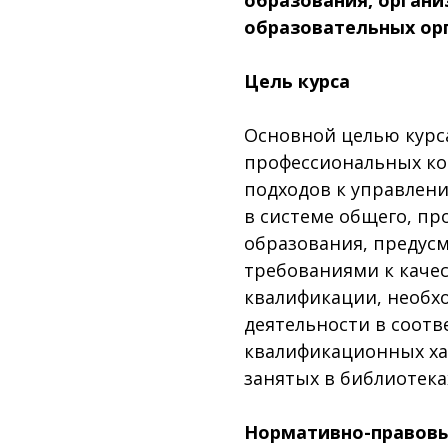
образовательных ор
Цель курса
Основной целью курса
профессиональных ко
подходов к управлен
в системе общего, пр
образования, преду
требованиями к каче
квалификации, необх
деятельности в соотв
квалификационных ха
занятых в библиотека
Нормативно-правовы