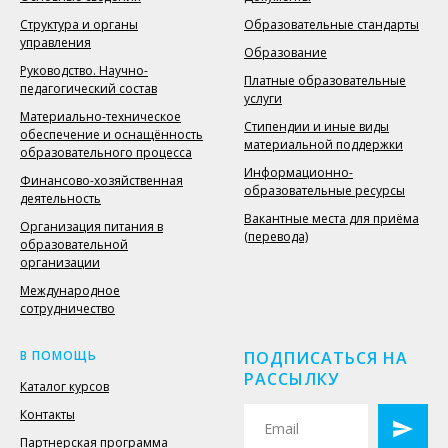
Структура и органы
Образовательные стандарты
управления
Образование
Руководство. Научно-
Платные образовательные
педагогический состав
услуги
Материально-техническое
Стипендии и иные виды
обеспечение и оснащённость
материальной поддержки
образовательного процесса
Информационно-
Финансово-хозяйственная
образовательные ресурсы
деятельность
Вакантные места для приёма
Организация питания в
(перевода)
образовательной
организации
Международное
сотрудничество
В ПОМОЩЬ
ПОДПИСАТЬСЯ НА
РАССЫЛКУ
Каталог курсов
Контакты
Партнерская программа