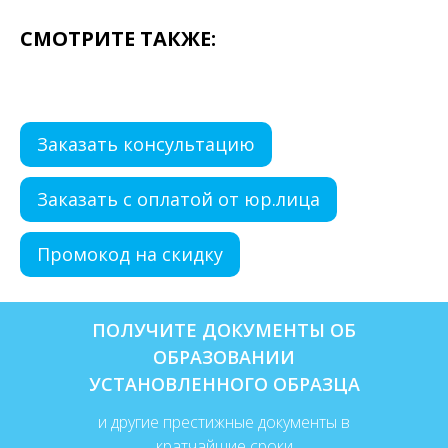
СМОТРИТЕ ТАКЖЕ:
Заказать консультацию
Заказать с оплатой от юр.лица
Промокод на скидку
ПОЛУЧИТЕ ДОКУМЕНТЫ ОБ
ОБРАЗОВАНИИ
УСТАНОВЛЕННОГО ОБРАЗЦА
и другие престижные документы в
кратчайшие сроки